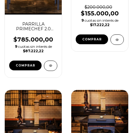
MEDIANA
$200.000,00
$155.000,00
9
cuotas sin interés de
PARRILLA
$17.222,22
PRIMECHEF 2.0
BASE
$785.000,00
9
cuotas sin interés de
$87.222,22