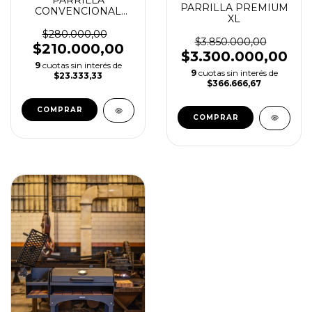
PARRILLA
PARRILLA PREMIUM
CONVENCIONAL
XL
GRANDE
$280.000,00
$3.850.000,00
$210.000,00
$3.300.000,00
9
cuotas sin interés de
9
cuotas sin interés de
$23.333,33
$366.666,67