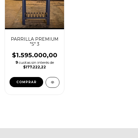
PARRILLA PREMIUM
"S" 3
$1.595.000,00
9
cuotas sin interés de
$177.222,22