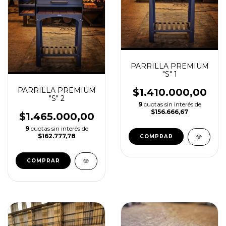
PARRILLA PREMIUM
"S" 1
PARRILLA PREMIUM
$1.410.000,00
"S" 2
9
cuotas sin interés de
$156.666,67
$1.465.000,00
9
cuotas sin interés de
$162.777,78