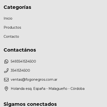
Categorías
Inicio
Productos
Contacto
Contactános
5493541534500
3541534500
ventas@fogonegros.com.ar
Holanda esq. España - Malagueño - Córdoba
Sigamos conectados