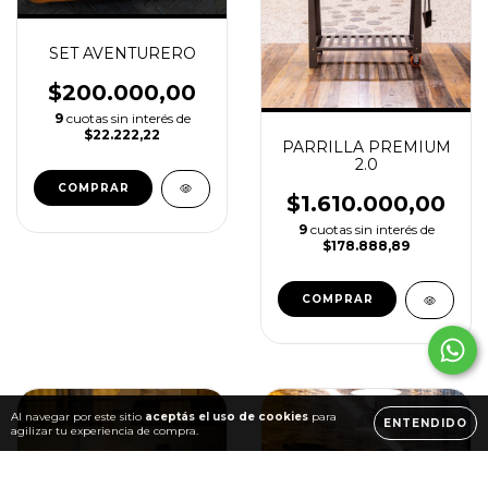
SET AVENTURERO
$200.000,00
9
cuotas sin interés de
$22.222,22
PARRILLA PREMIUM
2.0
$1.610.000,00
9
cuotas sin interés de
$178.888,89
COMPRAR
Al navegar por este sitio
aceptás el uso de cookies
para
ENTENDIDO
agilizar tu experiencia de compra.