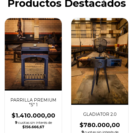
Productos Destacádos
PARRILLA PREMIUM
"S" 1
GLADIATOR 2.0
$1.410.000,00
9
cuotas sin interés de
$780.000,00
$156.666,67
9
cuotas sin interés de